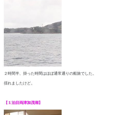
２時間半、掛った時間はほぼ通常通りの船旅でした。
揺れましたけど。
【１泊目両津加茂湖】