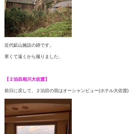
近代鉱山施設の跡です。
寒くて遠くから撮りました。
【２泊目相川大佐渡】
前日に戻して、２泊目の宿はオーシャンビュー(ホテル大佐渡)