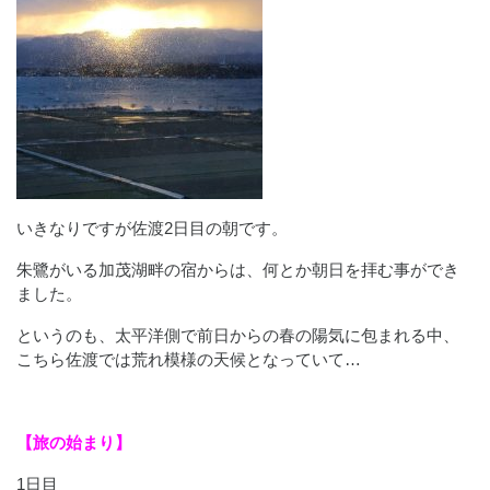
いきなりですが佐渡2日目の朝です。
朱鷺がいる加茂湖畔の宿からは、何とか朝日を拝む事ができ
ました。
というのも、太平洋側で前日からの春の陽気に包まれる中、
こちら佐渡では荒れ模様の天候となっていて…
【旅の始まり】
1日目