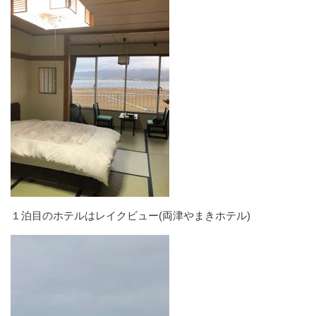
１泊目のホテルはレイクビュー(両津やまきホテル)