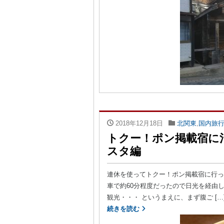
2018年12月18日
北関東
,
国内旅
トクー！ポン掲載宿に泊
スタ編
連休を使ってトクー！ポン掲載宿に行っ
車で約60分程度だったので日光を経由
観光・・・ というまえに、まず腹ご […
続きを読む