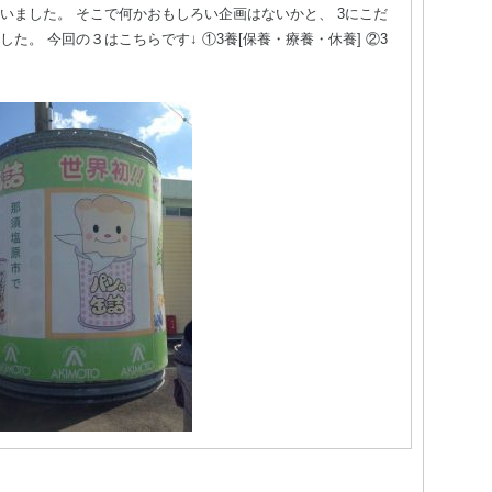
いました。 そこで何かおもしろい企画はないかと、 3にこだ
た。 今回の３はこちらです↓ ①3養[保養・療養・休養] ②3