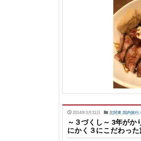
2014年3月31日
北関東
,
国内旅行
,
～３づくし～ 3年が
にかく３にこだわった