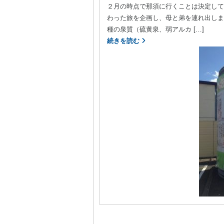
２月の時点で那須に行くことは決定して
わった旅を企画し、母と弟を連れ出しまし
種の泉質（硫黄泉、弱アルカ […]
続きを読む