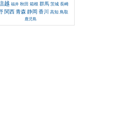
信越
群馬
秋田
箱根
茨城
長崎
福井
静岡
野
関西
青森
香川
高知
鳥取
鹿児島