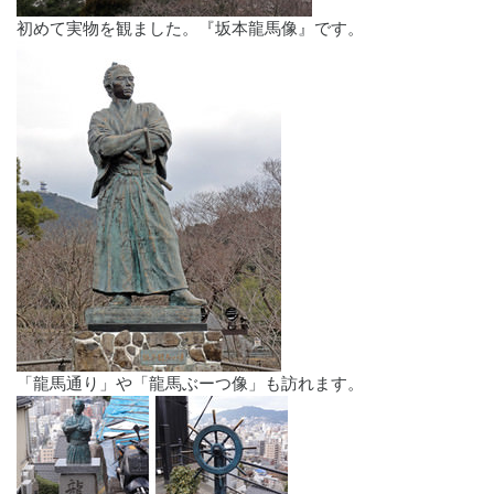
初めて実物を観ました。『坂本龍馬像』です。
「龍馬通り」や「龍馬ぶーつ像」も訪れます。