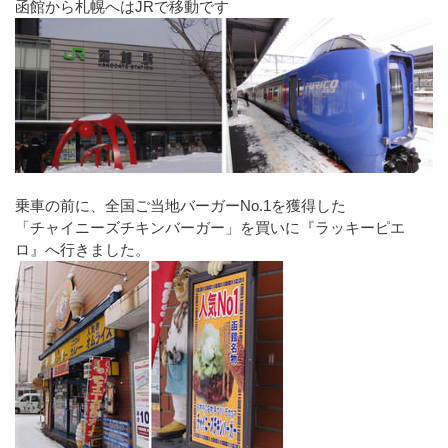
函館から札幌へはJRで移動です
乗車の前に、全国ご当地バーガーNo.1を獲得した
「チャイニーズチキンバーガー」を買いに『ラッキーピエ
ロ』へ行きました。