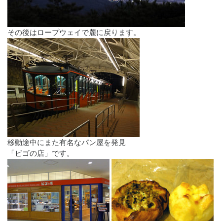
その後はロープウェイで麓に戻ります。
移動途中にまた有名なパン屋を発見
「ビゴの店」です。