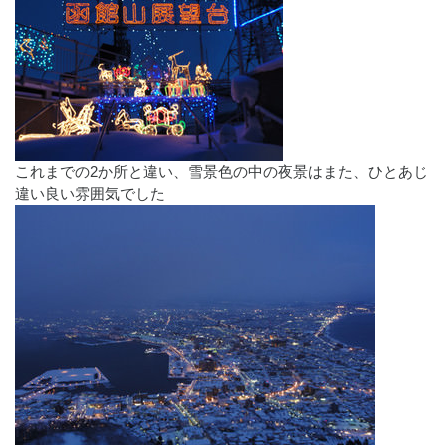
これまでの2か所と違い、雪景色の中の夜景はまた、ひとあじ
違い良い雰囲気でした