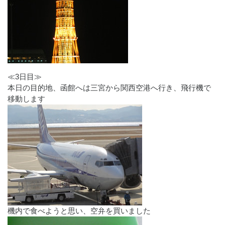
≪3日目≫
本日の目的地、函館へは三宮から関西空港へ行き、飛行機で
移動します
機内で食べようと思い、空弁を買いました