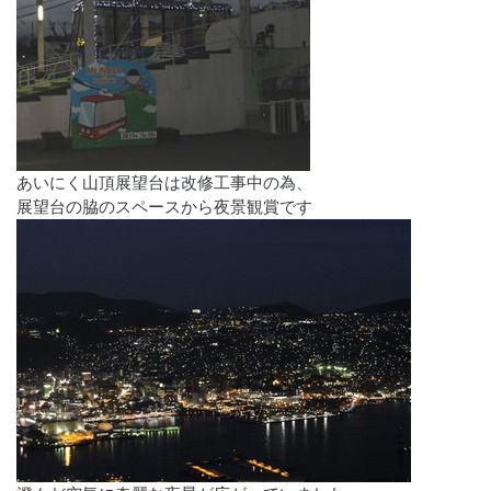
あいにく山頂展望台は改修工事中の為、
展望台の脇のスペースから夜景観賞です