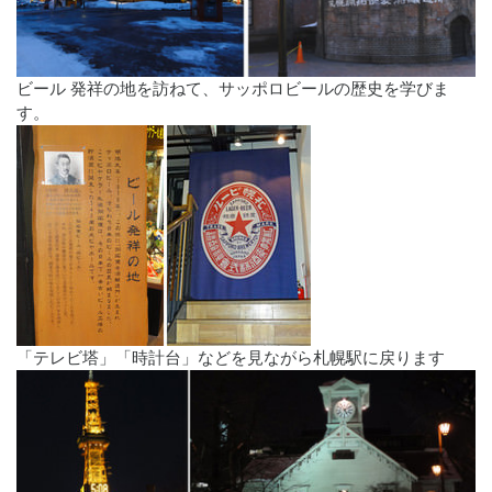
ビール 発祥の地を訪ねて、サッポロビールの歴史を学びま
す。
「テレビ塔」「時計台」などを見ながら札幌駅に戻ります