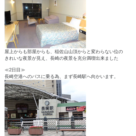
屋上からも部屋からも、稲佐山山頂からと変わらない位の
きれいな夜景が見え、長崎の夜景を充分満喫出来ました
≪2日目≫
長崎空港へのバスに乗る為、まず長崎駅へ向かいます。