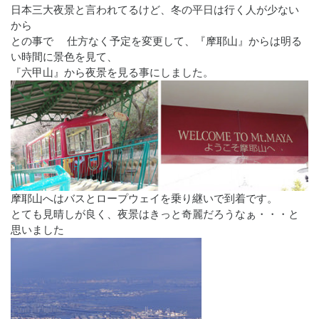
日本三大夜景と言われてるけど、冬の平日は行く人が少ない
から
との事で 仕方なく予定を変更して、『摩耶山』からは明る
い時間に景色を見て、
『六甲山』から夜景を見る事にしました。
摩耶山へはバスとロープウェイを乗り継いで到着です。
とても見晴しが良く、夜景はきっと奇麗だろうなぁ・・・と
思いました