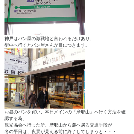
神戸はパン屋の激戦地と言われるだけあり、
街中へ行くとパン屋さんが目につきます。
お昼のパンを買い、本日メインの『摩耶山』へ行く方法を確
認する為、
観光協会へ行った所、摩耶山から麓へ戻る交通手段が
冬の平日は、夜景が見える前に終了してしまうと・・・