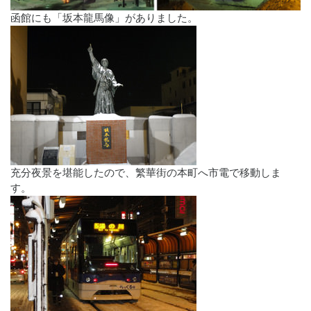
函館にも「坂本龍馬像」がありました。
充分夜景を堪能したので、繁華街の本町へ市電で移動しま
す。