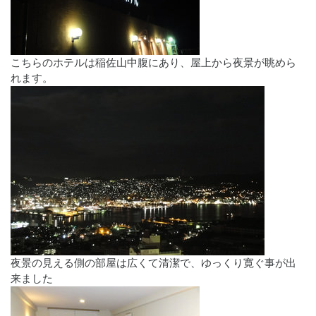
こちらのホテルは稲佐山中腹にあり、屋上から夜景が眺めら
れます。
夜景の見える側の部屋は広くて清潔で、ゆっくり寛ぐ事が出
来ました