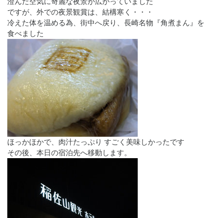
澄んだ空気に奇麗な夜景が広がっていました
ですが、外での夜景観賞は、結構寒く・・・
冷えた体を温める為、街中へ戻り、長崎名物『角煮まん』を
食べました
ほっかほかで、肉汁たっぷり すごく美味しかったです
その後、本日の宿泊先へ移動します。