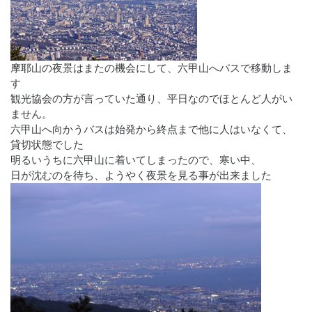
摩耶山の夜景はまたの機会にして、六甲山へバスで移動しま
す
観光協会の方が言っていた通り、平日なのでほとんど人がい
ません。
六甲山へ向かうバスは始発から終点まで他に人はいなくて、
貸切状態でした
明るいうちに六甲山に着いてしまったので、寒い中、
日が沈むのを待ち、ようやく夜景を見る事が出来ました