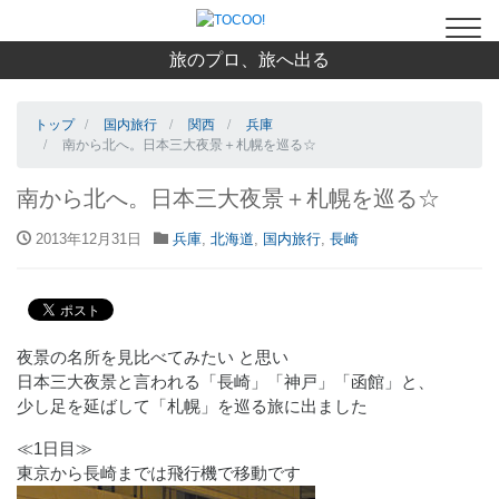
旅のプロ、旅へ出る
トップ
国内旅行
関西
兵庫
南から北へ。日本三大夜景＋札幌を巡る☆
南から北へ。日本三大夜景＋札幌を巡る☆
2013年12月31日
兵庫
,
北海道
,
国内旅行
,
長崎
夜景の名所を見比べてみたい と思い
日本三大夜景と言われる「長崎」「神戸」「函館」と、
少し足を延ばして「札幌」を巡る旅に出ました
≪1日目≫
東京から長崎までは飛行機で移動です