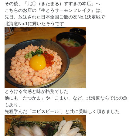
その後、「北〇（きたまる）すすきの本店」へ
こちらのお店の『生とろサーモンフレイク』は、
先日、放送された日本全国ご飯の友No.1決定戦で
北海道No.1に輝いたそうです
とろける食感と味が格別でした
他にも「たつかま」や「こまい」など、北海道ならではの魚
もあり、
先程学んだ「エビスビール 」と共に美味しく頂きました