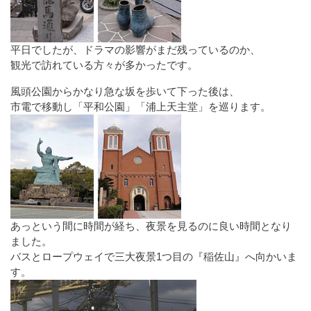
平日でしたが、ドラマの影響がまだ残っているのか、
観光で訪れている方々が多かったです。
風頭公園からかなり急な坂を歩いて下った後は、
市電で移動し「平和公園」「浦上天主堂」を巡ります。
あっという間に時間が経ち、夜景を見るのに良い時間となり
ました。
バスとロープウェイで三大夜景1つ目の『稲佐山』へ向かいま
す。