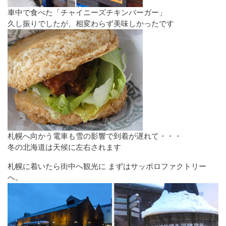
車中で食べた「チャイニーズチキンバーガー」
久し振りでしたが、相変わらず美味しかったです
札幌へ向かう電車も雪の影響で到着が遅れて・・・
冬の北海道は天候に左右されます
札幌に着いたら街中へ観光に まずはサッポロファクトリー
へ。