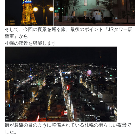
そして、今回の夜景を巡る旅、最後のポイント『JRタワー展
望室』から
札幌の夜景を堪能します
街が碁盤の目のように整備されている札幌の街らしい夜景で
した。