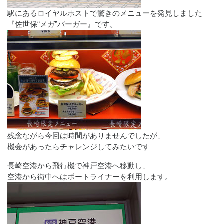
駅にあるロイヤルホストで驚きのメニューを発見しました
『佐世保“メガ”バーガー』です。
残念ながら今回は時間がありませんでしたが、
機会があったらチャレンジしてみたいです
長崎空港から飛行機で神戸空港へ移動し、
空港から街中へはポートライナーを利用します。