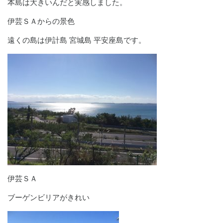
本島は大きいんだと実感しました。
伊芸ＳＡからの景色
遠くの島は伊計島 宮城島 平安座島です。
伊芸ＳＡ
ブーゲンビリアがきれい