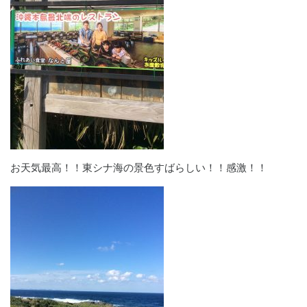
お天気最高！！東シナ海の景色すばらしい！！感激！！