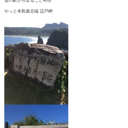
道の駅から走ること40分
やっと本島最北端 辺戸岬