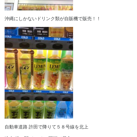
沖縄にしかないドリンク類が自販機で販売！！
自動車道路 許田で降りて５８号線を北上