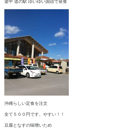
途中 道の駅 ゆいゆい国頭で昼食
沖縄らしい定食を注文
全て５００円です。やすい！！
豆腐となすの味噌いため