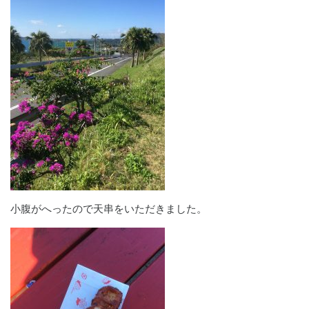
小腹がへったので天串をいただきました。